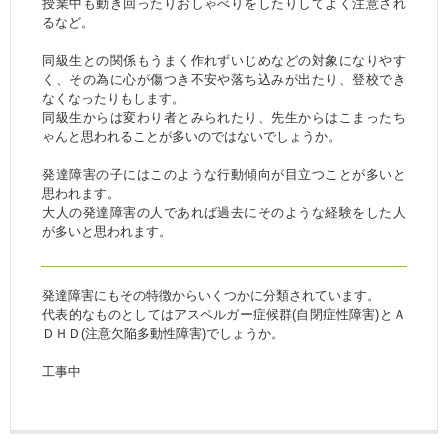
授業中も動き回ったりおしゃべりをしたりしてよく注意され
るなど。
同級生との関係もうまく作れずいじめなどの対象になりやす
く、その為に心が傷つき不安や落ち込みが出たり、登校でき
なくなったりもします。
同級生からは変わり者とみられたり、先生からはこまったち
ゃんと思われることが多いのではないでしょうか。
発達障害の子にはこのような行動傾向が目立つことが多いと
思われます。
大人の発達障害の人であれば過去にそのような経験をした人
が多いと思われます。
発達障害にもその特徴からいくつかに分類されています。
代表的なものとしてはアスペルガー症候群(自閉症性障害)とＡ
ＤＨＤ(注意欠陥多動性障害)でしょうか。
工事中